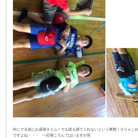
外にでる前にお昼寝タイム！でも誰も寝てくれないという事態！そりゃこ
ですよね・・・ 一応寝ころんではいますが笑