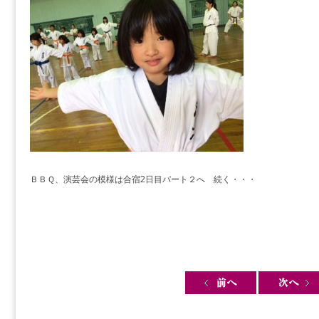
ＢＢＱ、演芸会の模様は合宿2日目パート２へ 続く・・・
Post navigation