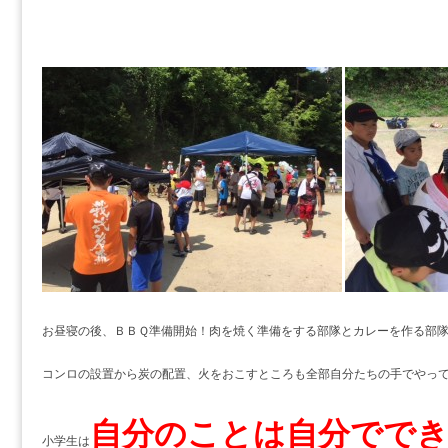
お昼寝の後、ＢＢＱ準備開始！肉を焼く準備をする部隊とカレーを作る部
コンロの設置から炭の配置、火をおこすところも全部自分たちの手でやっ
自分のことは自分でで
小学生は