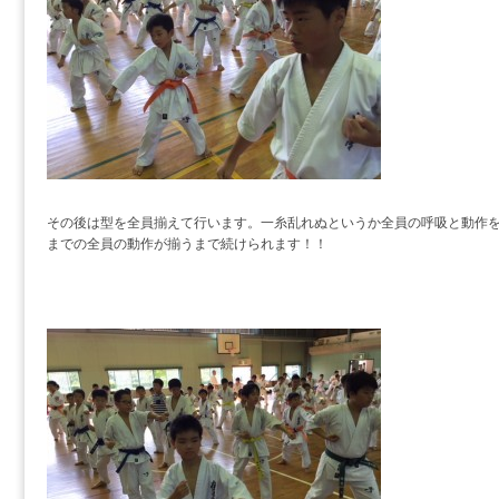
その後は型を全員揃えて行います。一糸乱れぬというか全員の呼吸と動作
までの全員の動作が揃うまで続けられます！！