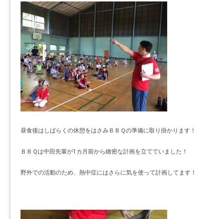
昼食後はしばらくの休憩をはさみＢＢＱの準備に取り掛かります！
ＢＢＱは中田先輩が1カ月前から緻密な計画を立てていました！
野外での活動のため、熱中症にはさらに気を使って計画してます！