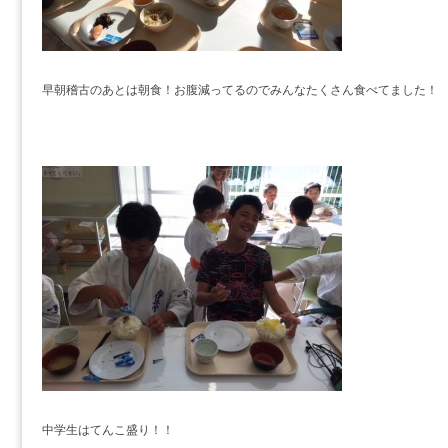
早朝稽古のあとは朝食！お腹減ってるのでみんなたくさん食べてました！
中学生はてんこ盛り！！