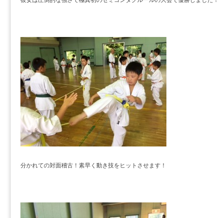
分かれての対面稽古！素早く動き技をヒットさせます！