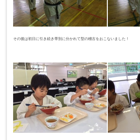
その後は初日に引き続き帯別に分かれて型の稽古をおこないました！