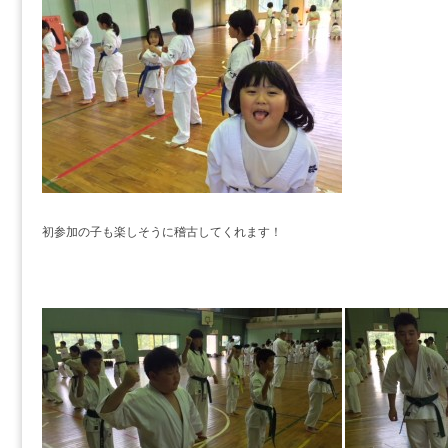
初参加の子も楽しそうに稽古してくれます！