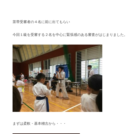
茶帯受審者の４名に前に出てもらい
今回１級を受審する２名を中心に緊張感のある審査がはじまりました。
まずは柔軟・基本稽古から・・・