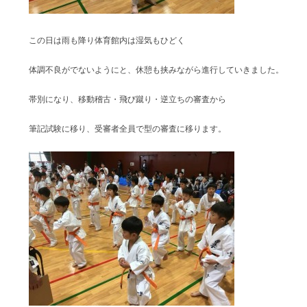
この日は雨も降り体育館内は湿気もひどく
体調不良がでないようにと、休憩も挟みながら進行していきました。
帯別になり、移動稽古・飛び蹴り・逆立ちの審査から
筆記試験に移り、受審者全員で型の審査に移ります。