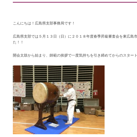
こんにちは！広島県支部事務局です！
広島県支部では５月１３日（日）に２０１８年度春季昇級審査会を東広島市
た！！
開会太鼓から始まり、師範の挨拶で一度気持ちを引き締めてからのスター