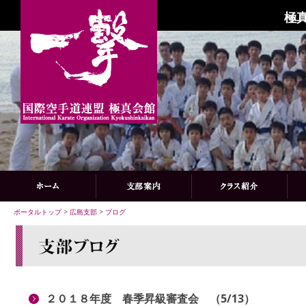
極
ポータルトップ
>
広島支部
>
ブログ
２０１８年度 春季昇級審査会 （5/13）