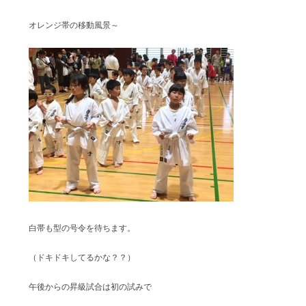
オレンジ帯の移動風景～
白帯も型の号令を待ちます。
（ドキドキしてるかな？？）
午後からの昇級試合は初の試みで