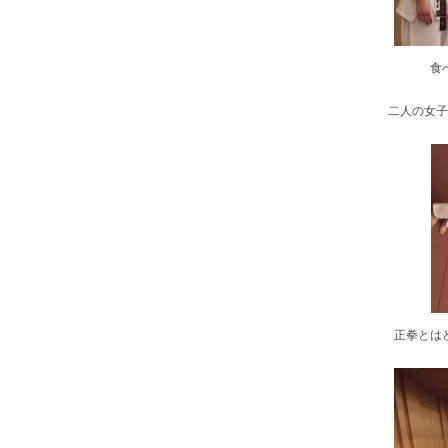
食
二人の女子
正拳とは