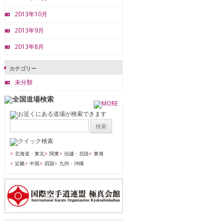
2013年10月
2013年9月
2013年8月
カテゴリー
未分類
北海道・東北
関東
信越・北陸
東海
近畿
中国
四国
九州・沖縄