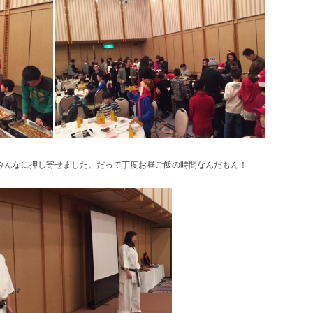
みんなに押し寄せました。だって丁度お昼ご飯の時間なんだもん！