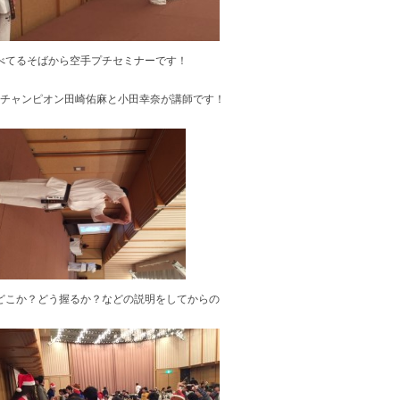
べてるそばから空手プチセミナーです！
チャンピオン田崎佑麻と小田幸奈が講師です！
どこか？どう握るか？などの説明をしてからの