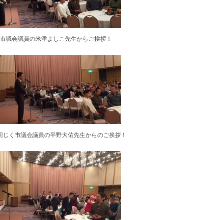
市議会議員の米津よしこ先生からご挨拶！
同じく市議会議員の平野大佑先生からのご挨拶！