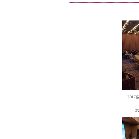
201
忘