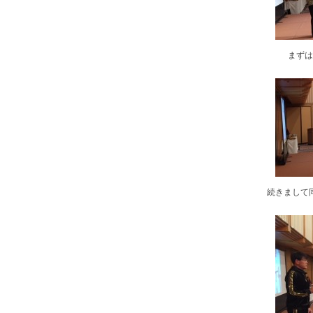
まずは
続きまして