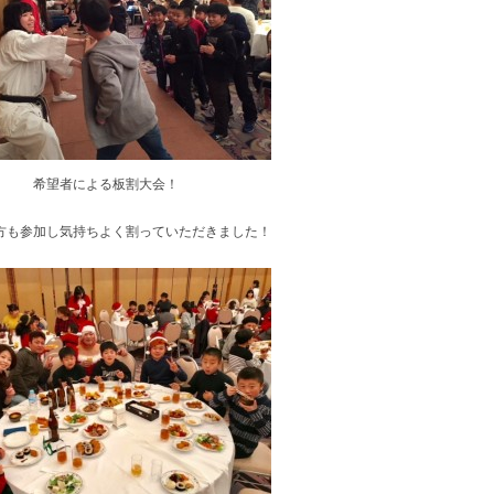
希望者による板割大会！
方も参加し気持ちよく割っていただきました！