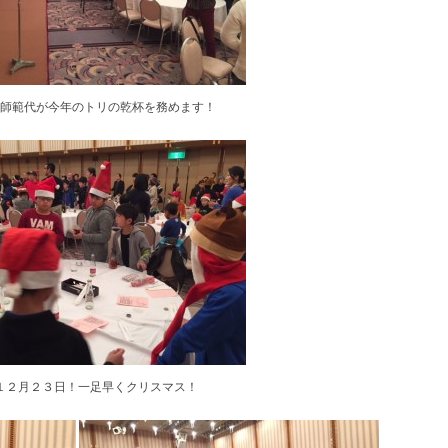
師範代が今年のトリの乾杯を務めます！
１２月２３日！一足早くクリスマス！