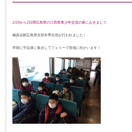
2/20から2日間広島県の江田島青少年交流の家におきまして
極真会館広島県支部冬季合宿が行われました！
早朝に宇品港に集合してフェリーで現地に向かいます！