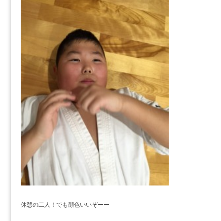
休憩の二人！でも顔色いいぞーー