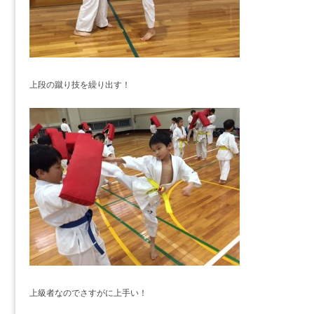
上段の蹴り技を繰り出す！
上級者なのでさすがに上手い！