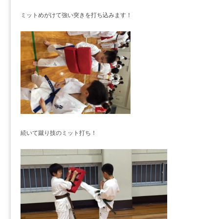
ミットめがけて強い突きを打ち込みます！
続いて蹴り技のミット打ち！