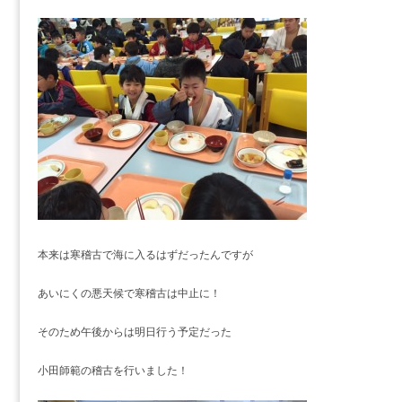
本来は寒稽古で海に入るはずだったんですが
あいにくの悪天候で寒稽古は中止に！
そのため午後からは明日行う予定だった
小田師範の稽古を行いました！