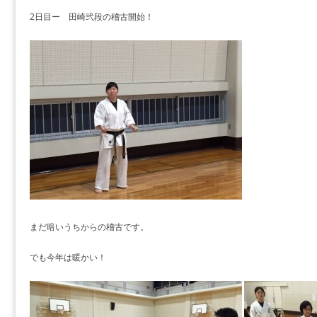
2日目ー 田崎弐段の稽古開始！
まだ暗いうちからの稽古です。
でも今年は暖かい！