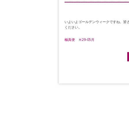
いよいよゴールデンウィークですね。皆
ください。
極真便 Ｈ29-05月
Post navigation