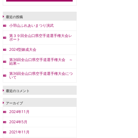
最近の投稿
小羽山ふれあいまつり演武
第３９回全山口県空手道選手権大会レ
ポート
2024型錬成大会
第36回全山口県空手道選手権大会 ～
結果～
第36回全山口県空手道選手権大会につ
いて
最近のコメント
アーカイブ
2024年11月
2024年5月
2021年11月