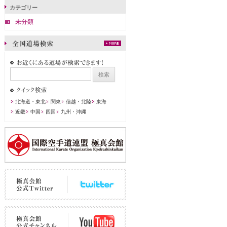
カテゴリー
未分類
北海道・東北
関東
信越・北陸
東海
近畿
中国
四国
九州・沖縄