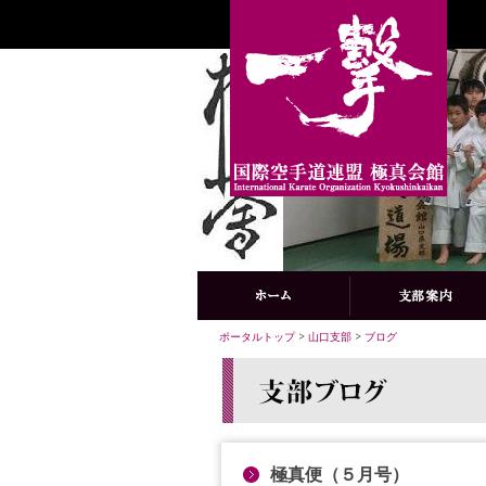
ポータルトップ
>
山口支部
>
ブログ
極真便（５月号）