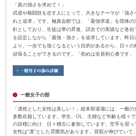
「真の強さを求めて！」
武道や格闘技を志す人にとって、大きなテーマが「強さ
れと追求」です。極真会館では、「最強求道」を団体の
針としており、生徒は帯の昇進、試合での実績など各自
を設定しながら「最強・強さ」を追求しています。昨日
より、一歩でも強くなるという目的があるから、日々の
頑張ることができるのです。「初めは全員初心者です」
一般女子の部
「凛然とした女性は美しい！」総本部道場には、一般の
多数在籍しています。学生、OL、主婦など年齢も様々で
の目標に向け、日々稽古に参加しています。空手を習っ
女性は”凛”とした雰囲気があります。背筋が伸びていて