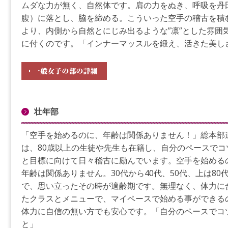
ムダな力が無く、自然体です。肩の力をぬき、呼吸を丹
腹）に落とし、脇を締める。こういった空手の稽古を積
より、内側から自然とにじみ出るような”凛”とした雰囲
に付くのです。「インナーマッスルを鍛え、活きた美し
壮年部
「空手を始めるのに、年齢は関係ありません！」総本部
は、80歳以上の生徒や先生も在籍し、自分のペースでコ
と目標に向けて日々稽古に励んでいます。空手を始める
年齢は関係ありません。30代から40代、50代、上は80
で、思い立ったその時が適齢期です。無理なく、体力に
たクラスとメニューで、マイペースで始める事ができる
体力に自信の無い方でも安心です。「自分のペースでコ
と」