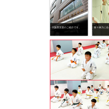
大阪西支部のご紹介です。
各々体力に合