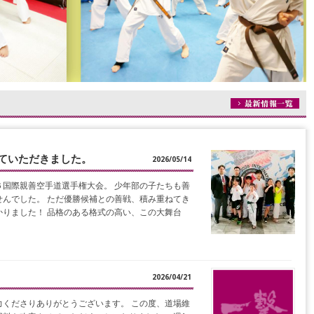
ていただきました。
2026/05/14
国際親善空手道選手権大会。 少年部の子たちも善
んでした。 ただ優勝候補との善戦、積み重ねてき
りました！ 品格のある格式の高い、この大舞台
2026/04/21
くださりありがとうございます。 この度、道場維