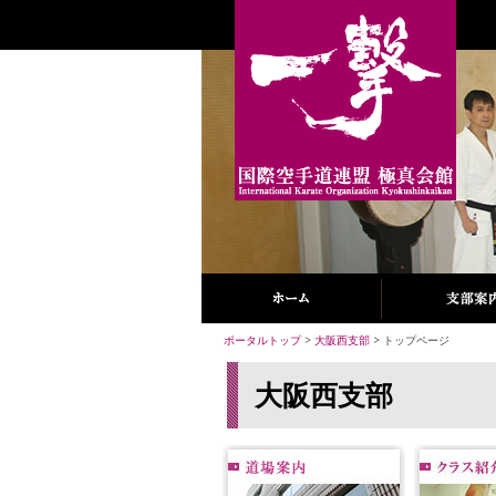
ポータルトップ
>
大阪西支部
> トップページ
大阪西支部