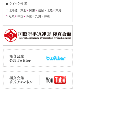
北海道・東北
関東
信越・北陸
東海
近畿
中国
四国
九州・沖縄