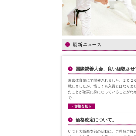
国際親善大会、良い経験させ
東京体育館にて開催されました、２０２６
戦しましたが、惜しくも入賞とはなりませ
たことが確実に身になっていることがわか
で…
価格改定について。
いつも大阪西支部の活動に、ご理解ご協力