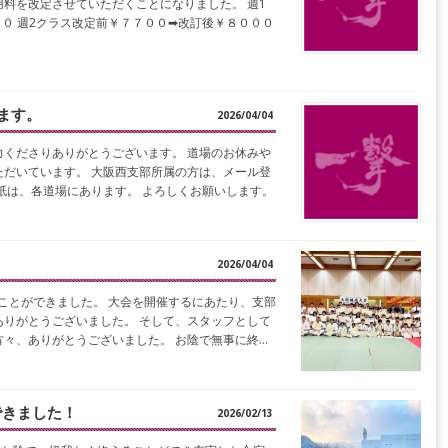
料を改定させていただくことになりました。 週1
０ 週2クラス改定前￥７７００➡改訂後￥８０００
ます。
2026/04/04
くださりありがとうございます。 道場のお休みや
だいています。 大阪西支部所属の方は、メール登
紙は、各道場にあります。 よろしくお願いします。
2026/04/04
えることができました。 大会を開催するにあたり、支部
りがとうございました。 そして、スタッフとして
々、ありがとうございました。 お陰で無事に終…
できました！
2026/02/13