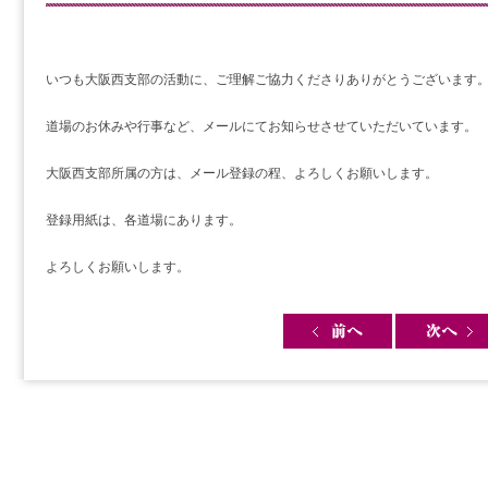
いつも大阪西支部の活動に、ご理解ご協力くださりありがとうございます
道場のお休みや行事など、メールにてお知らせさせていただいています。
大阪西支部所属の方は、メール登録の程、よろしくお願いします。
登録用紙は、各道場にあります。
よろしくお願いします。
Post navigation