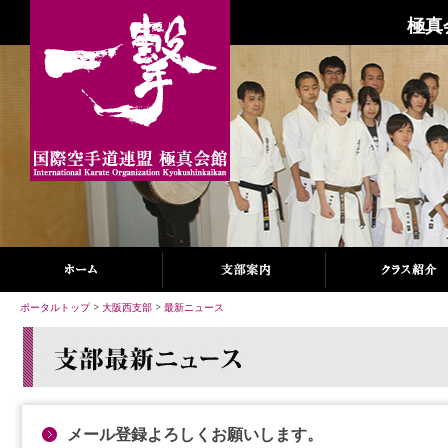
極真
ポータルトップ
>
大阪西支部
>
最新ニュース
メール登録よろしくお願いします。