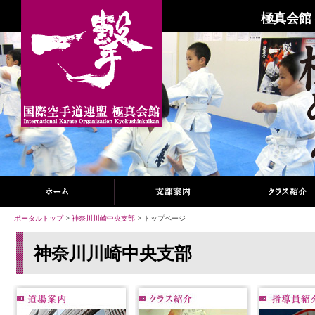
極真会館
ポータルトップ
>
神奈川川崎中央支部
> トップページ
神奈川川崎中央支部