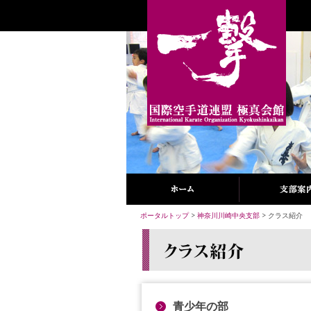
ポータルトップ
>
神奈川川崎中央支部
> クラス紹介
青少年の部