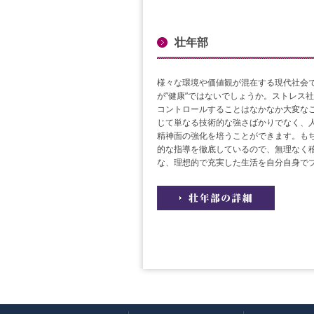
壮年部
様々な環境や価値観が混在する現代社会
が”健康”ではないでしょうか。ストレス
コントロールすることはなかなか大変な
じて単なる技術的な強さばかりでなく、
精神面の強化を培うことができます。も
的な指導を徹底しているので、無理なく
な、理想的で充実した生活を自分自身で