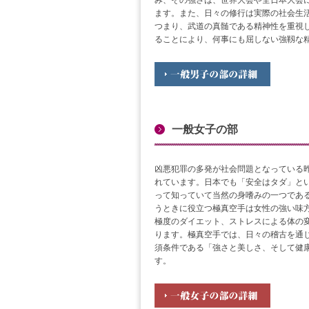
ます。また、日々の修行は実際の社会生
つまり、武道の真髄である精神性を重視
ることにより、何事にも屈しない強靱な
一般女子の部
凶悪犯罪の多発が社会問題となっている
れています。日本でも「安全はタダ」と
って知っていて当然の身嗜みの一つであ
うときに役立つ極真空手は女性の強い味
極度のダイエット、ストレスによる体の
ります。極真空手では、日々の稽古を通
須条件である「強さと美しさ、そして健
す。