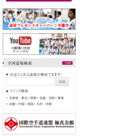
北海道・東北
関東
信越・北陸
東海
近畿
中国
四国
九州・沖縄