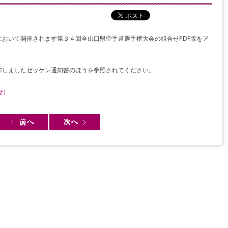
おいて開催されます第３４回全山口県空手道選手権大会の組合せPDF版をア
布しましたゼッケン通知書のほうを参照されてください。
せ）