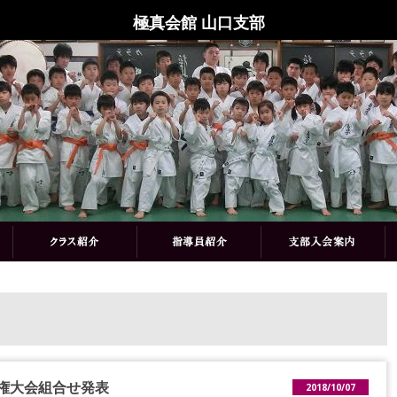
極真会館 山口支部
権大会組合せ発表
2018/10/07