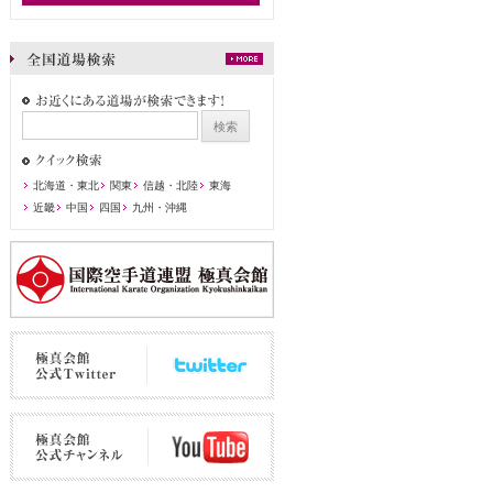
北海道・東北
関東
信越・北陸
東海
近畿
中国
四国
九州・沖縄