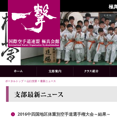
極
ポータルトップ
>
山口支部
>
最新ニュース
2016中四国地区体重別空手道選手権大会～結果～