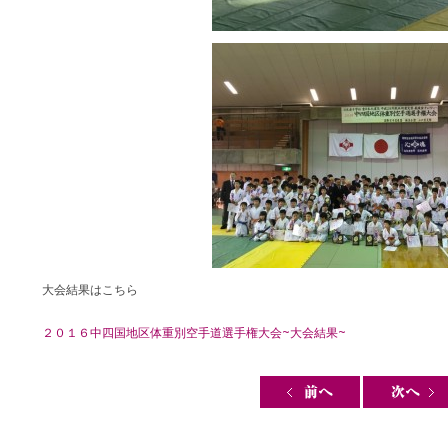
大会結果はこちら
２０１６中四国地区体重別空手道選手権大会~大会結果~
Post navigation