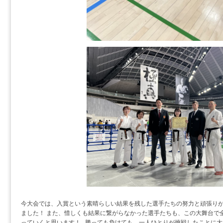
今大会では、入賞という素晴らしい結果を残した選手たちの努力と頑張り
ました！ また、惜しくも結果に繋がらなかった選手たちも、この大舞台で
っていくと思います！ 勝っても負けても、一人ひとりが挑戦したことに大