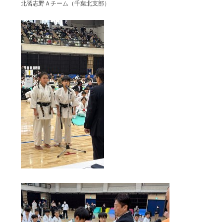
北習志野Ａチーム（千葉北支部）