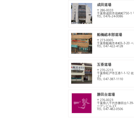
成田道場
〒286-0033
千葉県成田市花崎町750-1
TEL: 0476-24-0086
船橋総本部道場
〒273-0005
千葉県船橋市本町6-3-20 
TEL: 047-422-4128
五香道場
〒270-2213
千葉県松戸市五香1-1-12
２F
TEL: 047-387-1110
勝田台道場
〒276-0023
千葉県八千代市勝田台1-39
ーデンビル２F
TEL: 047-482-0506