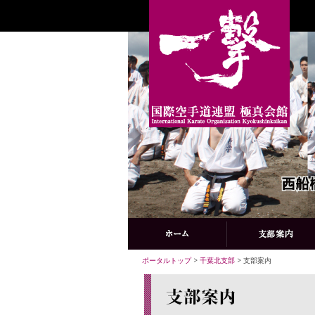
ポータルトップ
>
千葉北支部
> 支部案内