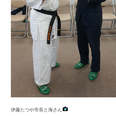
伊藤たつや市長と海さん