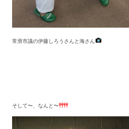
常滑市議の伊藤しろうさんと海さん
そして〜、なんと〜