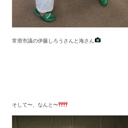
常滑市議の伊藤しろうさんと海さん
そして〜、なんと〜