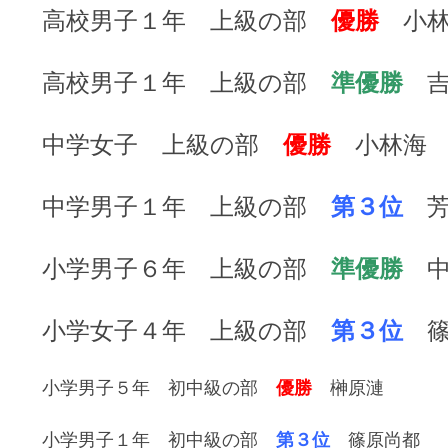
高校男子１年 上級の部
優勝
小林
高校男子１年 上級の部
準優勝
吉
中学女子 上級の部
優勝
小林海
中学男子１年 上級の部
第３位
芳
小学男子６年 上級の部
準優勝
中
小学女子４年 上級の部
第３位
篠
小学男子５年 初中級の部
優勝
榊原漣
小学男子１年 初中級の部
第３位
篠原尚都