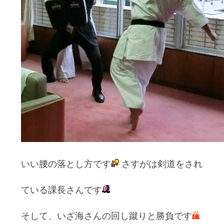
いい腰の落とし方です
さすがは剣道をされ
ている課長さんです
そして、いざ海さんの回し蹴りと勝負です