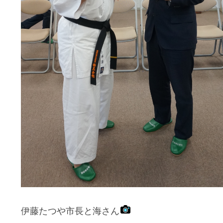
伊藤たつや市長と海さん