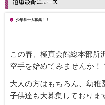
少年拳士大募集！！
この春、極真会館総本部所
空手を始めてみませんか！
大人の方はもちろん、幼稚
子供達も大募集しておりま