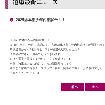
2025総本部少年内部試合！！
【2025総本部少年内部試合！】
２/15（土）、代官山道場にて、『2025総本部少年内部試合』が開催され
所沢道場からも5名出場し、3名が優勝&入賞しました！
入賞者の皆さん、おめでとうございます！
負けた選手も最後まで諦めず、良く頑張りました！
次回、埼玉県大会に向けて、また頑張りましょう！
選手とご家族の皆さん、スタッフ、審判、関係者の方々、お疲れ様でした
ありがとうございました！
Post navigation