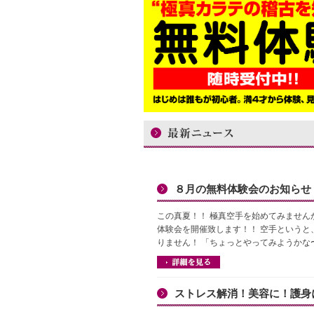
８月の無料体験会のお知らせ
この真夏！！ 極真空手を始めてみません
体験会を開催致します！！ 空手というと
りません！ 「ちょっとやってみようかな
ストレス解消！美容に！護身