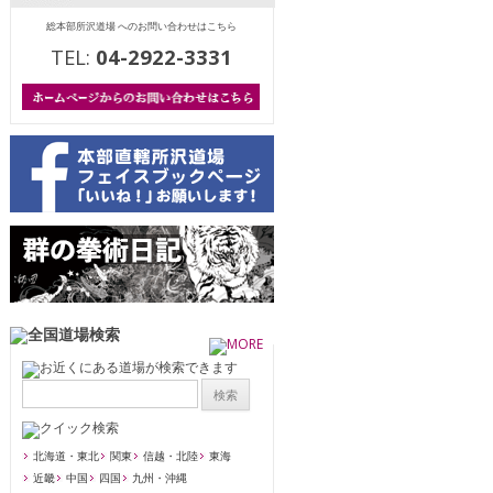
総本部所沢道場 へのお問い合わせはこちら
TEL:
04-2922-3331
北海道・東北
関東
信越・北陸
東海
近畿
中国
四国
九州・沖縄