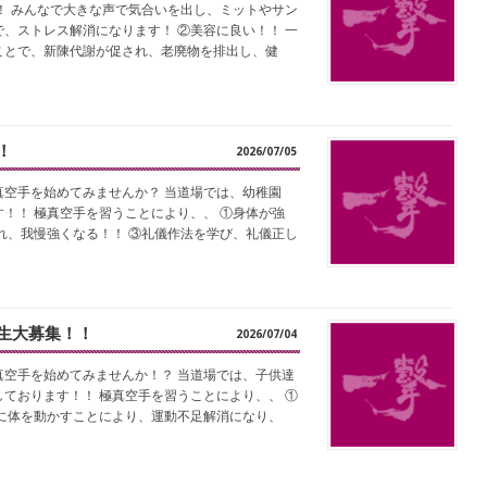
！ みんなで大きな声で気合いを出し、ミットやサン
、ストレス解消になります！ ②美容に良い！！ 一
ことで、新陳代謝が促され、老廃物を排出し、健
！
2026/07/05
空手を始めてみませんか？ 当道場では、幼稚園
！！ 極真空手を習うことにより、、 ①身体が強
れ、我慢強くなる！！ ③礼儀作法を学び、礼儀正し
生大募集！！
2026/07/04
空手を始めてみませんか！？ 当道場では、子供達
ております！！ 極真空手を習うことにより、、 ①
に体を動かすことにより、運動不足解消になり、