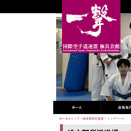
ポータルトップ
>
総本部所沢道場
> トップページ