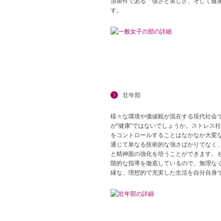
須条件である「強さと美しさ、そして健
す。
壮年部
様々な環境や価値観が混在する現代社会
が”健康”ではないでしょうか。ストレス
をコントロールすることはなかなか大変
通じて単なる技術的な強さばかりでなく、
と精神面の強化を培うことができます。
階的な指導を徹底しているので、無理なく
縁な、理想的で充実した生活を自分自身