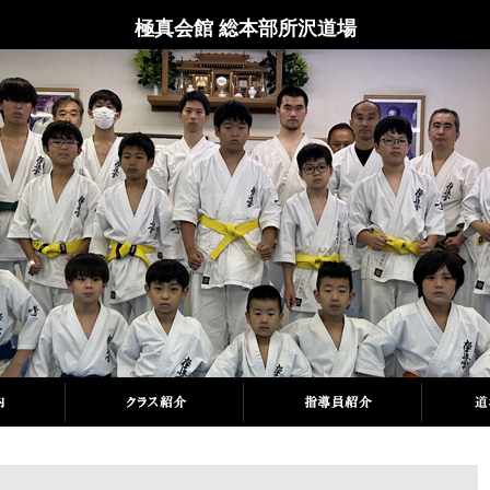
極真会館 総本部所沢道場