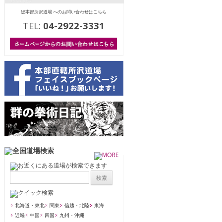
総本部所沢道場 へのお問い合わせはこちら
TEL:
04-2922-3331
北海道・東北
関東
信越・北陸
東海
近畿
中国
四国
九州・沖縄