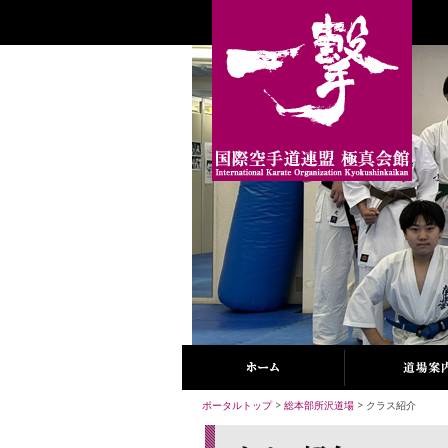
ポータルトップ
>
総本部所沢道場
> クラス紹介