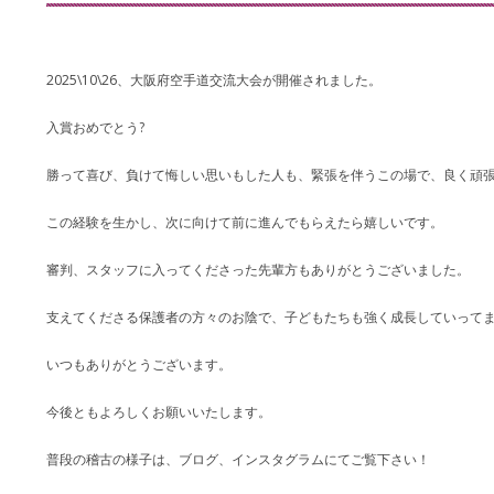
2025\10\26、大阪府空手道交流大会が開催されました。
入賞おめでとう?
勝って喜び、負けて悔しい思いもした人も、緊張を伴うこの場で、良く頑張
この経験を生かし、次に向けて前に進んでもらえたら嬉しいです。
審判、スタッフに入ってくださった先輩方もありがとうございました。
支えてくださる保護者の方々のお陰で、子どもたちも強く成長していって
いつもありがとうございます。
今後ともよろしくお願いいたします。
普段の稽古の様子は、ブログ、インスタグラムにてご覧下さい！