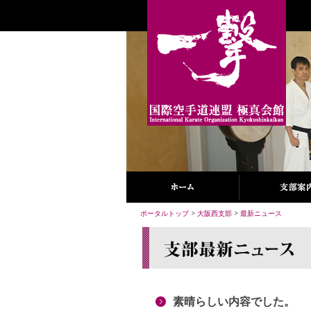
ポータルトップ
>
大阪西支部
>
最新ニュース
素晴らしい内容でした。