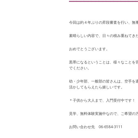
今回は約４年ぶりの昇段審査を行い、無
素晴らしい内容で、日々の積み重ねてき
おめでとうございます。
黒帯になるということは、様々なことを
でください。
幼・少年部、一般部の皆さんは、空手を
活かしてもらえたら嬉しいです。
＊子供から大人まで、入門受付中です！
見学、無料体験実施中なので、ご希望の
お問い合わせ先 06-6584-3111