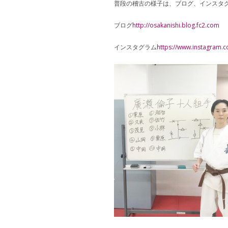
普段の稽古の様子は、ブログ、インスタ
ブログ
http://osakanishi.blog.fc2.com
インスタグラム
https://www.instagram.c