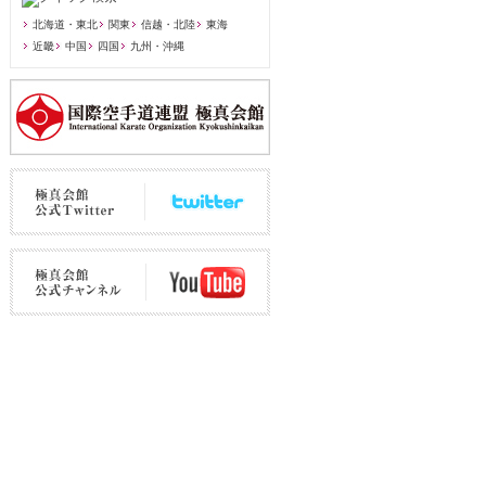
北海道・東北
関東
信越・北陸
東海
近畿
中国
四国
九州・沖縄