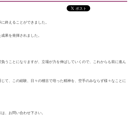
事に終えることができました。
た成果を発揮されました。
背負うことになりますが、立場が力を伸ばしていくので、これからも前に進ん
通じて、この経験、日々の稽古で培った精神を、空手のみならず様々なことに
方は、お問い合わせ下さい。