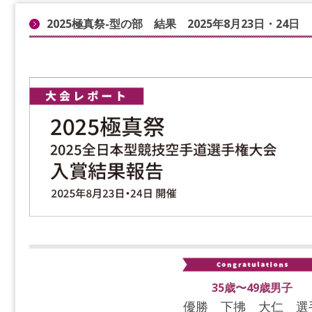
2025極真祭-型の部 結果 2025年8月23日・24日
35歳〜49歳男子
優勝 下拂 大仁 選