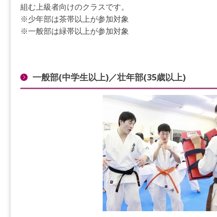
組む上級者向けのクラスです。
※少年部は茶帯以上が参加対象
※一般部は緑帯以上が参加対象
一般部(中学生以上)／壮年部(35歳以上)