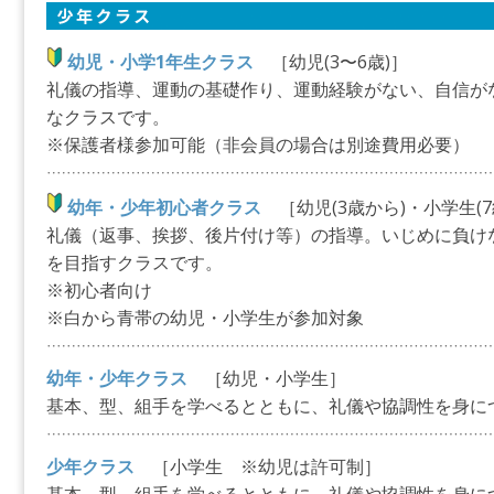
幼児・小学1年生クラス
［幼児(3〜6歳)］
礼儀の指導、運動の基礎作り、運動経験がない、自信が
なクラスです。
※保護者様参加可能（非会員の場合は別途費用必要）
幼年・少年初心者クラス
［幼児(3歳から)・小学生(
礼儀（返事、挨拶、後片付け等）の指導。いじめに負け
を目指すクラスです。
※初心者向け
※白から青帯の幼児・小学生が参加対象
幼年・少年クラス
［幼児・小学生］
基本、型、組手を学べるとともに、礼儀や協調性を身に
少年クラス
［小学生 ※幼児は許可制］