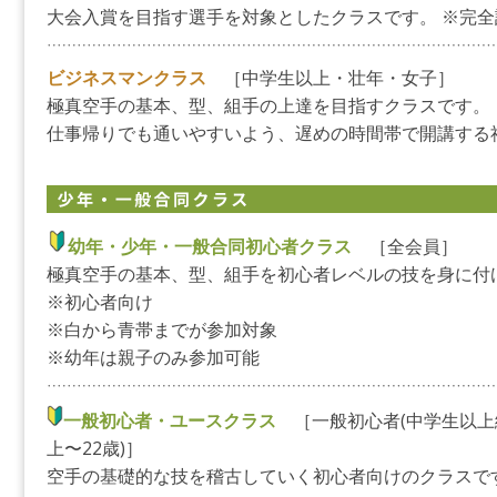
大会入賞を目指す選手を対象としたクラスです。 ※完全
ビジネスマンクラス
［中学生以上・壮年・女子］
極真空手の基本、型、組手の上達を目指すクラスです。
仕事帰りでも通いやすいよう、遅めの時間帯で開講する
幼年・少年・一般合同初心者クラス
［全会員］
極真空手の基本、型、組手を初心者レベルの技を身に付
※初心者向け
※白から青帯までが参加対象
※幼年は親子のみ参加可能
一般初心者・ユースクラス
［一般初心者(中学生以上
上〜22歳)］
空手の基礎的な技を稽古していく初心者向けのクラスで