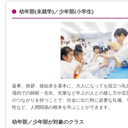
幼年部(未就学)／少年部(小学生)
返事、挨拶、後始末を基本に、大人になっても役立つ礼
場内での師範・先生、先輩など年上の人との接し方や言
のつながりを持つことで、社会に出た時に必要な礼儀、
性など、人間関係の根本を学ぶことができます。
幼年部／少年部が対象のクラス