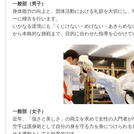
一般部（男子）
身体能力の向上と、団体活動における礼節を大切にし、
ーに稽古を行います。
いかなる逆境にも「くじけない・めげない・あきらめな
から本格的な挑戦まで、目的に合わせた指導を心がけて
一般部（女子）
近年、「強さと美しさ」の両立を求めて女性の入門者が
空手は護身術として自分の身を守る力を身につけられる
める運動としても効果的です。