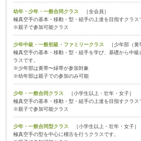
幼年・少年・一般合同クラス
［全会員］
極真空手の基本・移動・型・組手の上達を目指すクラス
※親子で参加可能クラス
少年中級・一般初級・ファミリークラス
［少年部（黄
極真空手の基本・移動・型・組手を学び、基礎から中級
ラスです。
※少年部は黄帯〜緑帯が参加対象
※幼年部は親子での参加のみ可能
少年・一般合同クラス
［小学生以上・壮年・女子］
極真空手の基本・移動・型・組手の上達を目指すクラス
※親子で参加可能クラス
少年・一般合同型クラス
［小学生以上・壮年・女子］
極真空手の型を中心に稽古を行うクラスです。