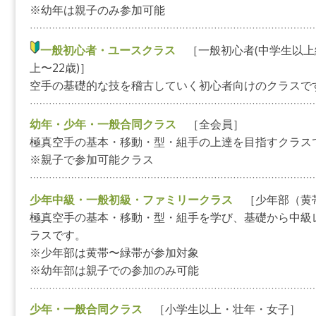
※幼年は親子のみ参加可能
一般初心者・ユースクラス
［一般初心者(中学生以上
上〜22歳)］
空手の基礎的な技を稽古していく初心者向けのクラスで
幼年・少年・一般合同クラス
［全会員］
極真空手の基本・移動・型・組手の上達を目指すクラス
※親子で参加可能クラス
少年中級・一般初級・ファミリークラス
［少年部（黄
極真空手の基本・移動・型・組手を学び、基礎から中級
ラスです。
※少年部は黄帯〜緑帯が参加対象
※幼年部は親子での参加のみ可能
少年・一般合同クラス
［小学生以上・壮年・女子］