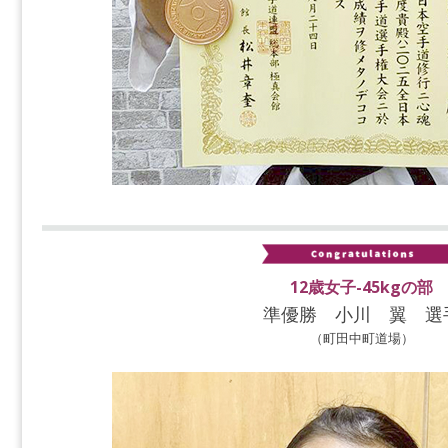
12歳女子-45kgの部
準優勝 小川 翼 選
（町田中町道場）