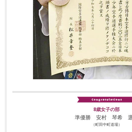
8歳女子の部
準優勝 安村 琴希 
（町田中町道場）