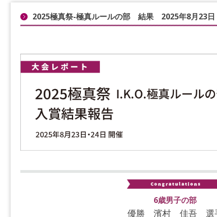
2025極真祭-極真ルールの部 結果 2025年8月23日
6歳男子の部
優勝 濱村 佳吾 選