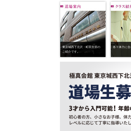
東京城西下北沢・町田支部の
各々体力に合
ご紹介です。