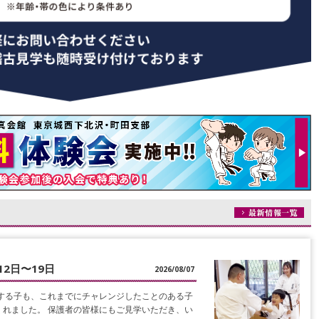
12日〜19日
2026/08/07
する子も、これまでにチャレンジしたことのある子
れました。 保護者の皆様にもご見学いただき、い