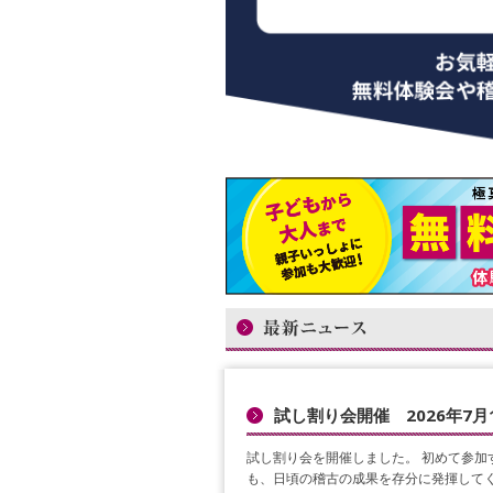
試し割り会開催 2026年7月
試し割り会を開催しました。 初めて参加
も、日頃の稽古の成果を存分に発揮してく