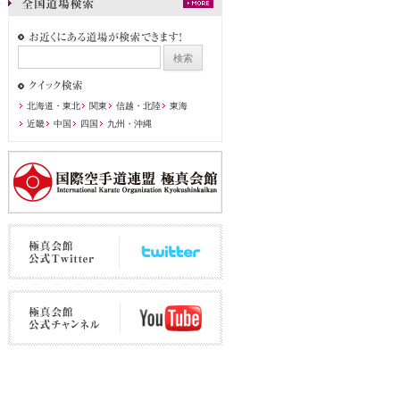
北海道・東北
関東
信越・北陸
東海
近畿
中国
四国
九州・沖縄