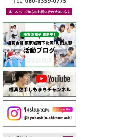
TEL:
080-6359-0775