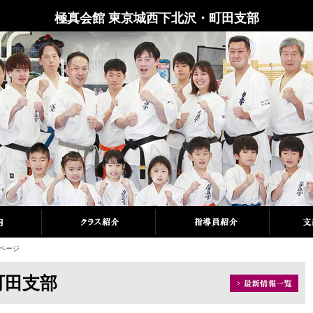
極真会館 東京城西下北沢・町田支部
プページ
町田支部