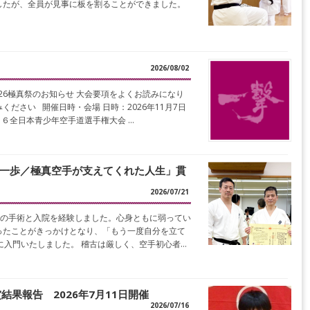
したが、全員が見事に板を割ることができました。
2026/08/02
26極真祭のお知らせ 大会要項をよくお読みになり
ださい 開催日時・会場 日時：2026年11月7日
０２６全日本青少年空手道選手権大会 …
の一歩／極真空手が支えてくれた人生」貫
2026/07/21
度の手術と入院を経験しました。心身ともに弱ってい
ったことがきっかけとなり、「もう一度自分を立て
に入門いたしました。 稽古は厳しく、空手初心者…
結果報告 2026年7月11日開催
2026/07/16