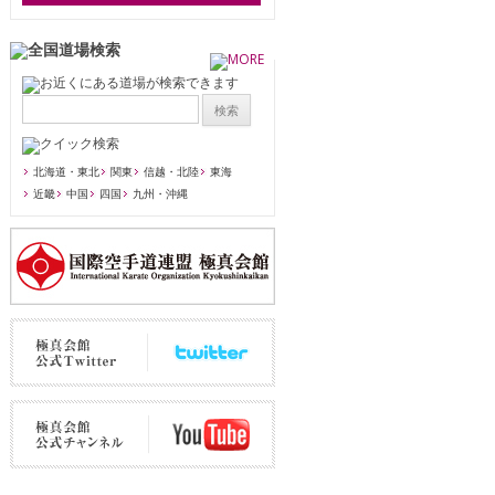
北海道・東北
関東
信越・北陸
東海
近畿
中国
四国
九州・沖縄