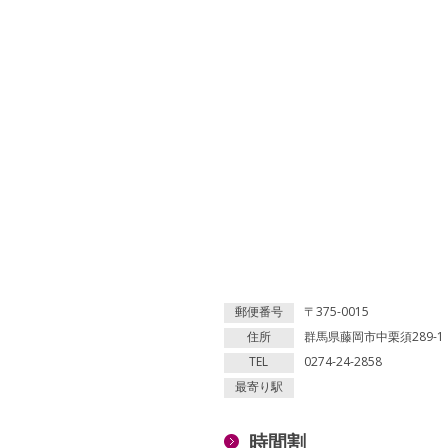
郵便番号
〒375-0015
住所
群馬県藤岡市中栗須289-1
TEL
0274-24-2858
最寄り駅
時間割