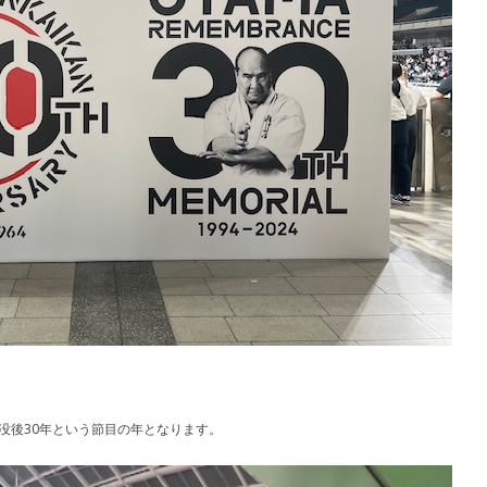
裁没後30年という節目の年となります。