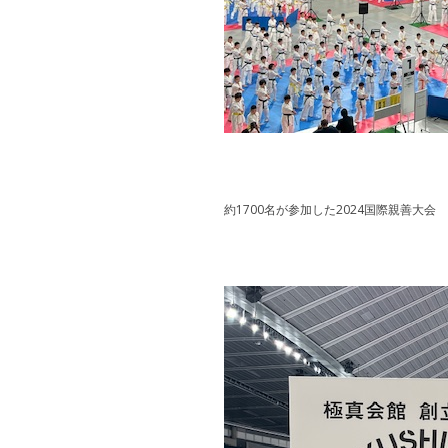
約1700名が参加した2024国際親善大会