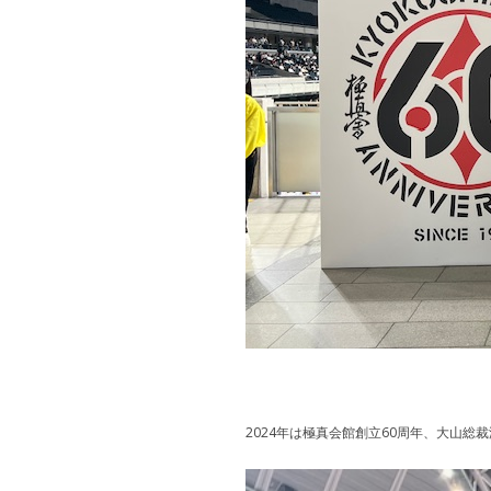
2024年は極真会館創立60周年、大山総