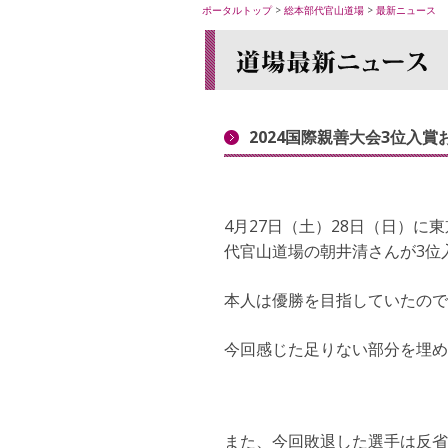
ポータルトップ
>
総本部代官山道場
>
最新ニュース
2024国際親善大会3位入
4月27日（土）28日（日）に
代官山道場の朝井清さんが3位
本人は優勝を目指していたので
今回感じた足りない部分を埋め
また、今回敗退した選手は反省