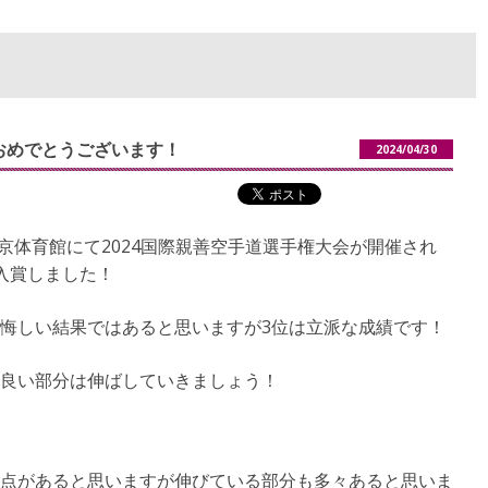
賞おめでとうございます！
2024/04/30
東京体育館にて2024国際親善空手道選手権大会が開催され
入賞しました！
悔しい結果ではあると思いますが3位は立派な成績です！
良い部分は伸ばしていきましょう！
点があると思いますが伸びている部分も多々あると思いま