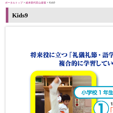
ポータルトップ
>
総本部代官山道場
> Kids9
Kids9