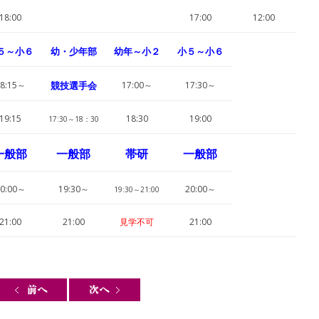
18:00
17:00
12:00
５～小６
幼・少年部
幼年～小２
小５～小６
8:15～
競技選手会
17:00～
17:30～
19:15
18:30
19:00
17:30～18：30
一般部
一般部
帯研
一般部
0:00～
19:30～
20:00～
19:30～21:00
21:00
21:00
見学不可
21:00