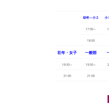
幼年～小２
小
17:00～
1
18:00
壮年・女子
一般部
19:30～
19:30～
2
21:00
21:00
Post navigation