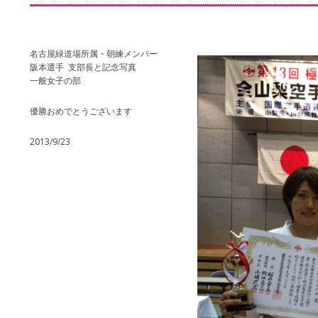
名古屋緑道場所属・朝練メンバー
阪本選手 支部長と記念写真
一般女子の部
優勝おめでとうございます
2013/9/23