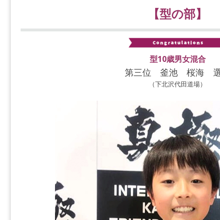
【型の部】
型10歳男女混合
第三位 釜池 桜海 
（下北沢代田道場）