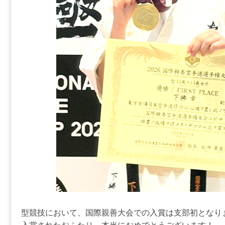
型競技において、国際親善大会での入賞は支部初となり