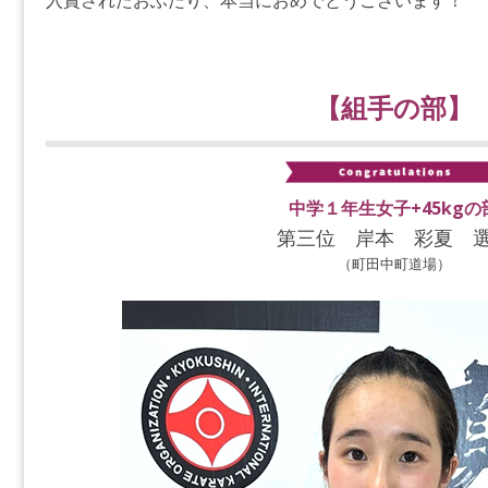
入賞されたおふたり、本当におめでとうございます！
【組手の部】
中学１年生女子+45kgの
第三位 岸本 彩夏 
（町田中町道場）