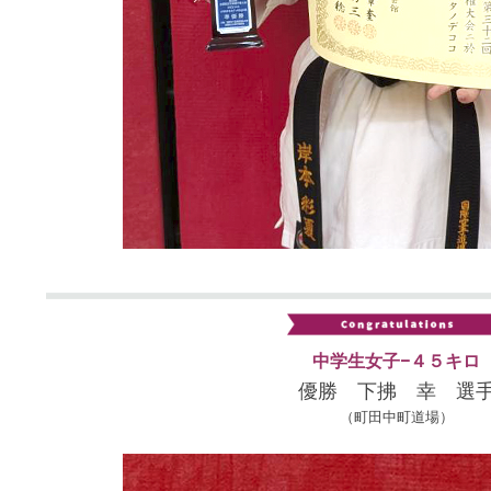
中学生女子−４５キロ
優勝 下拂 幸 選
（町田中町道場）