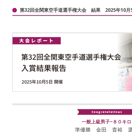
第32回全関東空手道選手権大会 結果 2025年10月
一般上級男子−８０キロ
準優勝 金田 貴裕 