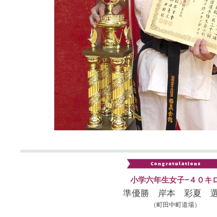
小学六年生女子−４０キ
準優勝 岸本 彩夏 
（町田中町道場）