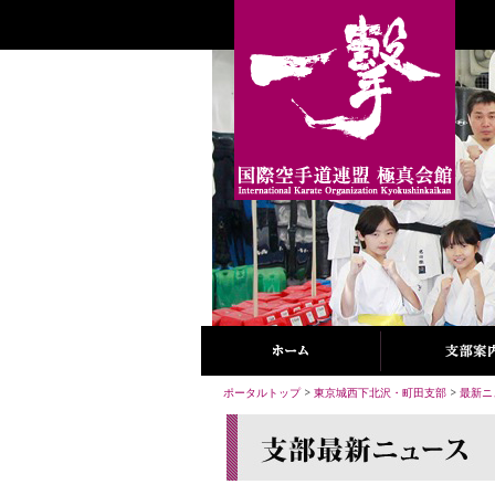
ポータルトップ
>
東京城西下北沢・町田支部
>
最新ニ