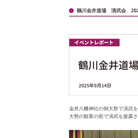
鶴川金井道場 演武会 202
金井八幡神社の例大祭で演武を
大勢の観客の前で演武を披露さ