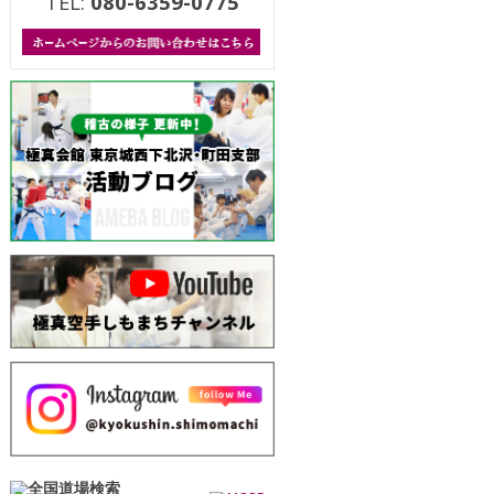
TEL:
080-6359-0775