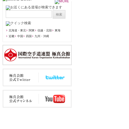
北海道・東北
関東
信越・北陸
東海
近畿
中国
四国
九州・沖縄