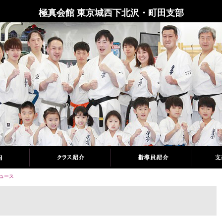
極真会館 東京城西下北沢・町田支部
ュース