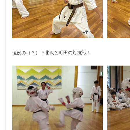
恒例の（？）下北沢と町田の対抗戦！