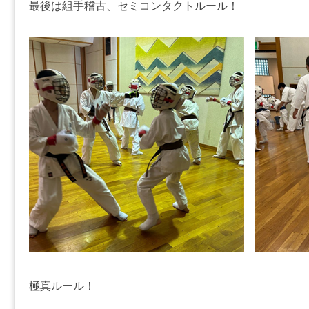
最後は組手稽古、セミコンタクトルール！
極真ルール！