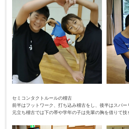
セミコンタクトルールの稽古
前半はフットワーク、打ち込み稽古をし、後半はスパー
元立ち稽古では下の帯や学年の子は先輩の胸を借りて技