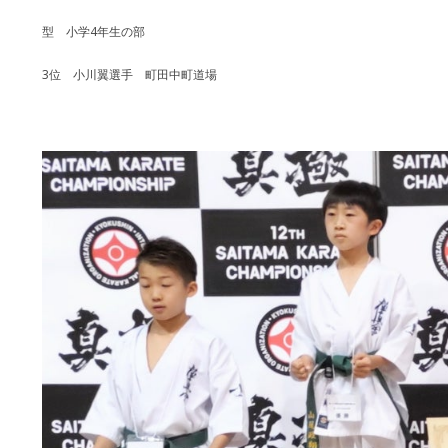
型 小学4年生の部
3位 小川翼選手 町田中町道場