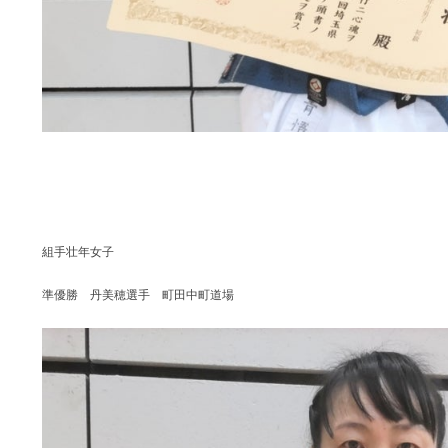
組手壮年女子
準優勝 丹美穂選手 町田中町道場