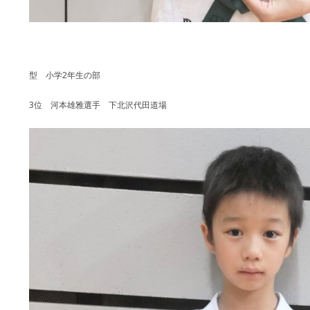
型 小学2年生の部
3位 河本雄雅選手 下北沢代田道場