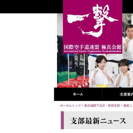
ポータルトップ
>
東京城西下北沢・町田支部
>
最新ニ