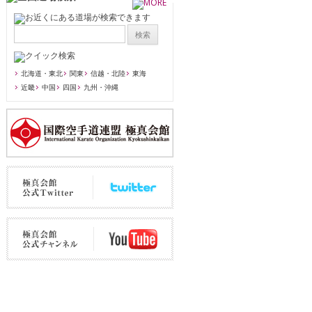
北海道・東北
関東
信越・北陸
東海
近畿
中国
四国
九州・沖縄