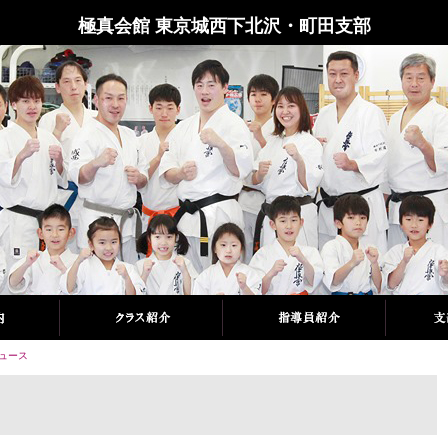
極真会館 東京城西下北沢・町田支部
ュース