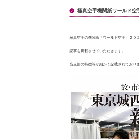
極真空手機関紙ワールド空
極真空手の機関紙「ワールド空手」２０
記事を掲載させていただきます。
当支部の特徴等が細かく記載されており