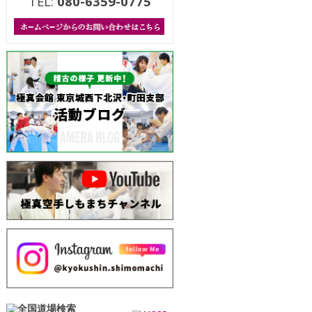
TEL:
080-6359-0775