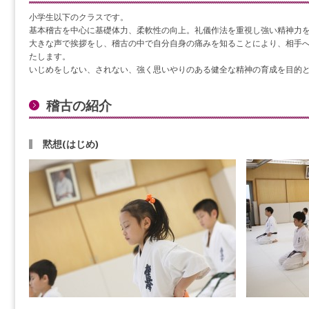
小学生以下のクラスです。
基本稽古を中心に基礎体力、柔軟性の向上。礼儀作法を重視し強い精神力
大きな声で挨拶をし、稽古の中で自分自身の痛みを知ることにより、相手
たします。
いじめをしない、されない、強く思いやりのある健全な精神の育成を目的
稽古の紹介
黙想(はじめ)