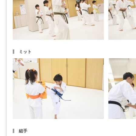
ミット
組手