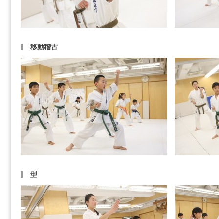
移動稽古
型