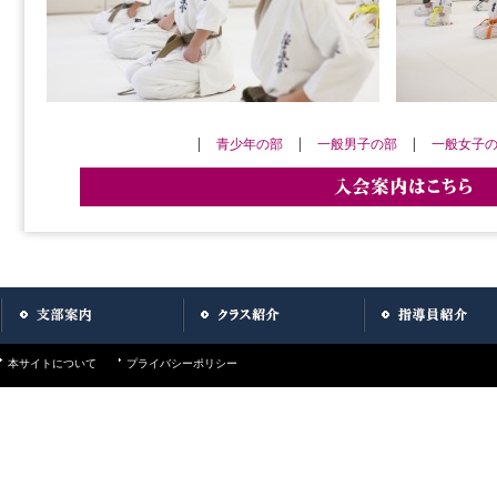
|
青少年の部
|
一般男子の部
|
一般女子
本サイトについて
プライバシーポリシー