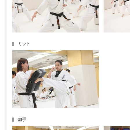
ミット
組手