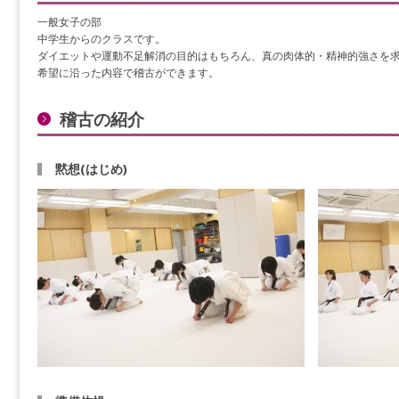
一般女子の部
中学生からのクラスです。
ダイエットや運動不足解消の目的はもちろん、真の肉体的・精神的強さを
希望に沿った内容で稽古ができます。
稽古の紹介
黙想(はじめ)