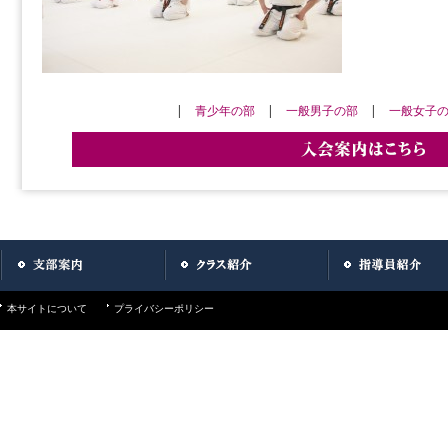
|
青少年の部
|
一般男子の部
|
一般女子
本サイトについて
プライバシーポリシー