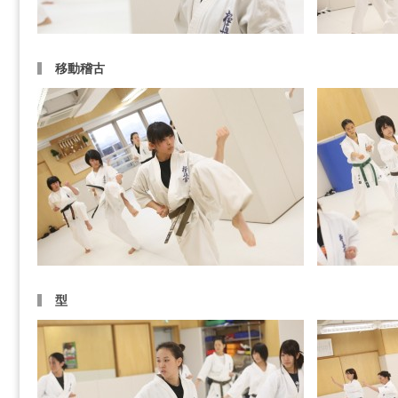
移動稽古
型