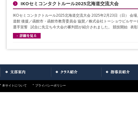
IKOセミコンタクトルール2025北海道交流大会
IKOセミコンタクトルール2025北海道交流大会 2025年2月23日（日） 
道館 後援／函館市・函館市教育委員会 協賛／株式会社トーショウビルサー
選手宣誓 試合に先立ち今大会の審判団が紹介されました。 競技開始 表彰式
本サイトについて
プライバシーポリシー