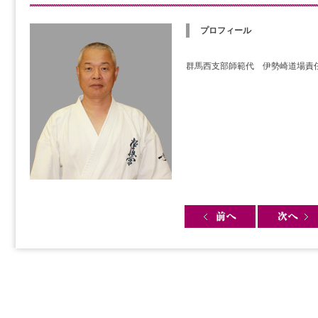
プロフィール
群馬西支部師範代 伊勢崎道場責
Post navigation