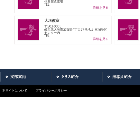
体育館柔道場
TEL:
詳細を見る
大垣教室
〒503-0006
岐阜県大垣市加賀野4丁目37番地１ 三城地区
センター内
TEL:
詳細を見る
本サイトについて
プライバシーポリシー