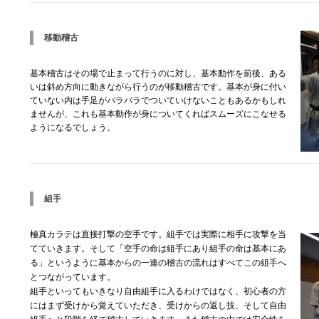
移動稽古
基本稽古はその場で止まって行うのに対し、基本動作を前後、ある
いは斜め方向に動きながら行うのが移動稽古です。基本が身に付い
ていない内は手足がバラバラでついていけないこともあるかもしれ
ませんが、これも基本動作が身についてくればスムーズにこなせる
ようになるでしょう。
組手
極真カラテは
直接打撃
の空手です。組手では実際に相手に攻撃を当
てていきます。そして
「空手の命は組手にあり組手の命は基本にあ
る」
というように基本からの一連の稽古の流れはすべてこの組手へ
とつながっています。
組手といってもいきなり自由組手に入るわけではなく、初心者の方
にはまず受けから覚えていただき、受けからの返し技、そして自由