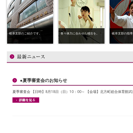
岐阜支部のご紹介です。
各々体力に合わせた稽古を。
岐阜支部の指導
●夏季審査会のお知らせ
夏季審査会 【日時】8月18日（日）10：00～ 【会場】北方町総合体育館武