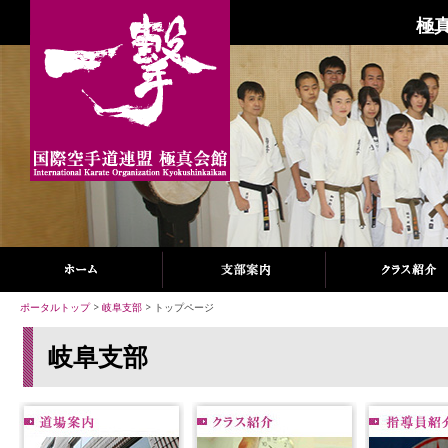
極
ポータルトップ
>
岐阜支部
> トップページ
岐阜支部