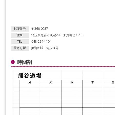
郵便番号
〒360-0037
住所
埼玉県熊谷市筑波2-13 加賀﨑ビル１F
TEL
048-524-1104
最寄り駅
JR熊谷駅 徒歩３分
時間割