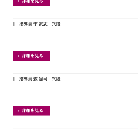
指導員 李 武志 弐段
指導員 森 誠司 弐段