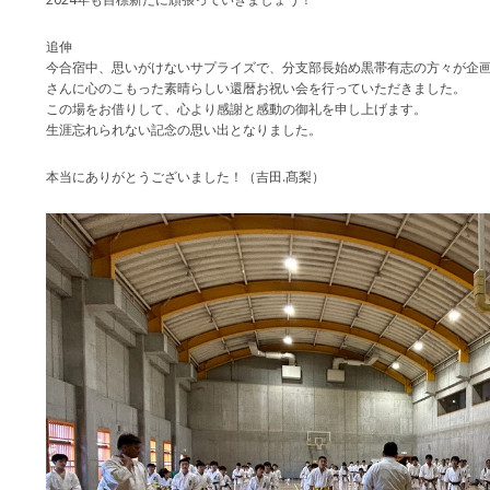
追伸
今合宿中、思いがけないサプライズで、分支部長始め黒帯有志の方々が企
さんに心のこもった素晴らしい還暦お祝い会を行っていただきました。
この場をお借りして、心より感謝と感動の御礼を申し上げます。
生涯忘れられない記念の思い出となりました。
本当にありがとうございました！（吉田.髙梨）