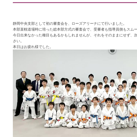
静岡中央支部として初の審査会を、ローズアリーナにて行いました。
本部直轄道場時に培った総本部方式の審査会で、受審者も指導員側もスム
今日出来なかった種目もあるかもしれませんが、それをそのままにせず、
さい。
本日はお疲れ様でした。