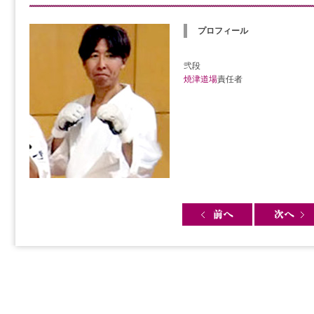
プロフィール
弐段
焼津道場
責任者
Post navigation