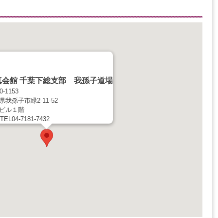
真会館 千葉下総支部 我孫子道場
0-1153
県我孫子市緑2-11-52
ビル１階
TEL04-7181-7432