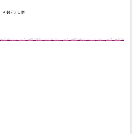
2 今村ビル１階