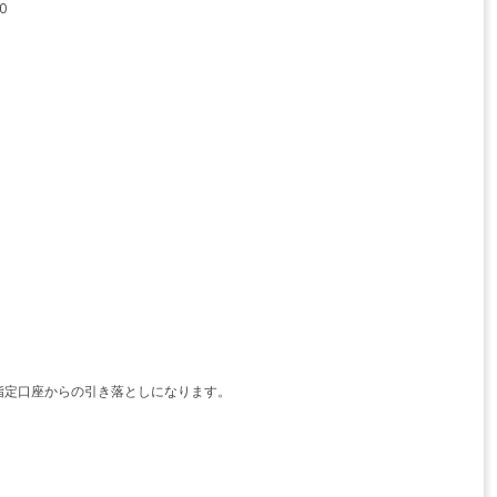
0
指定口座からの引き落としになります。