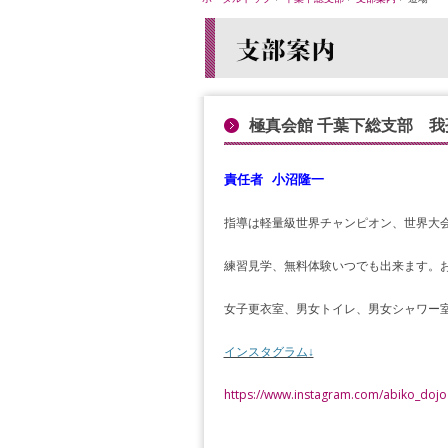
極真会館 千葉下総支部 我
責任者 小沼隆一
指導は軽量級世界チャンピオン、世界大
練習見学、無料体験いつでも出来ます。
女子更衣室、男女トイレ、男女シャワー
インスタグラム↓
https://www.instagram.com/abiko_dojo