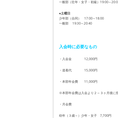
一般部（壮年・女子・初級）19:00～20:0
●
土曜日
少年部（合同） 17:00～18:00
一般部 19:30～20:40
入会時に必要なもの
・入会金 12,000円
・道着代 15,000円
・本部年会費 11,000円
※本部年会費は入会より２～３ヶ月後に
・月会費
幼年（３歳～）少年・女子 7,700円