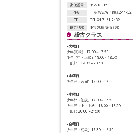
郵便番号
〒270-1153
住所
千葉県我孫子市緑2-11-5
TEL
TEL 04-7181-7432
最寄り駅
JR常磐線 我孫子駅
稽古クラス
●
火曜日
少年(初級) 17:00～17:50
少年（中・上級）18:00～18:50
一般部 19:30～20:40
●
水曜日
少年部（合同）17:00～18:00
●
木曜日
少年部（初級）17:00～17:50
少年部（中・上級）18:00～18:50
一般部 20:00〜21:00
●
金曜日
少年部（初級）17:30～18:30